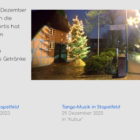
3. Dezember
n die
rtis hat
mm
m
s Getränke
apelfeld
Tango-Musik in Stapelfeld
 2023
29. Dezember 2025
In "Kultur"