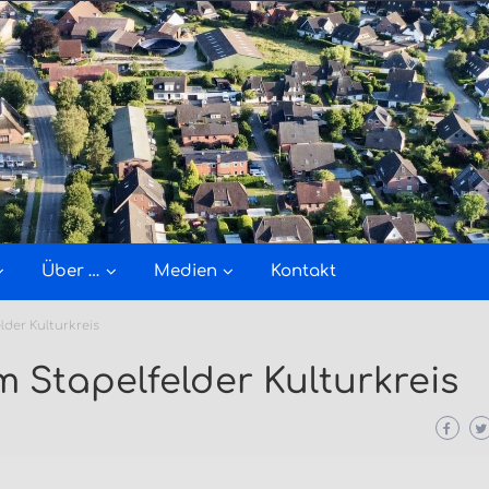
Über …
Medien
Kontakt
der Kulturkreis
 Stapelfelder Kulturkreis