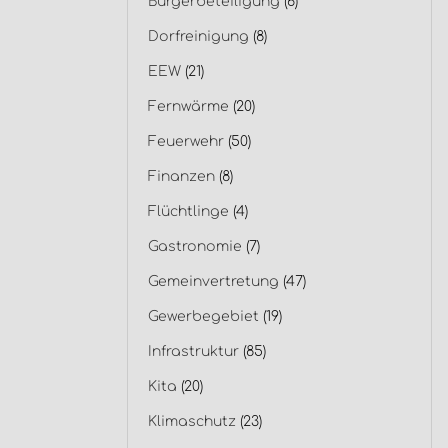
Bürgerbeteiligung
(6)
Dorfreinigung
(8)
EEW
(21)
Fernwärme
(20)
Feuerwehr
(50)
Finanzen
(8)
Flüchtlinge
(4)
Gastronomie
(7)
Gemeinvertretung
(47)
Gewerbegebiet
(19)
Infrastruktur
(85)
Kita
(20)
Klimaschutz
(23)