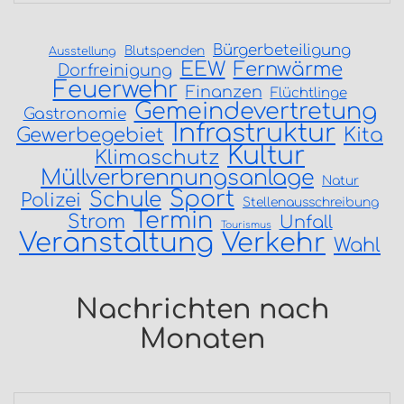
Bürgerbeteiligung
Blutspenden
Ausstellung
EEW
Fernwärme
Dorfreinigung
Feuerwehr
Finanzen
Flüchtlinge
Gemeindevertretung
Gastronomie
Infrastruktur
Gewerbegebiet
Kita
Kultur
Klimaschutz
Müllverbrennungsanlage
Natur
Sport
Schule
Polizei
Stellenausschreibung
Termin
Strom
Unfall
Tourismus
Veranstaltung
Verkehr
Wahl
Nachrichten nach
Monaten