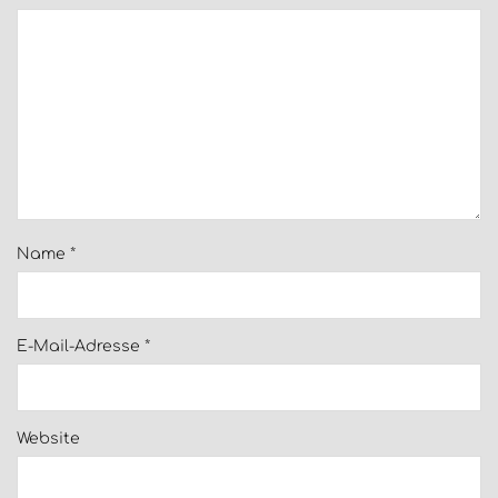
Name
*
E-Mail-Adresse
*
Website