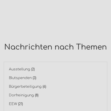
Nachrichten nach Themen
Ausstellung
(2)
Blutspenden
(3)
Bürgerbeteiligung
(6)
Dorfreinigung
(8)
EEW
(21)