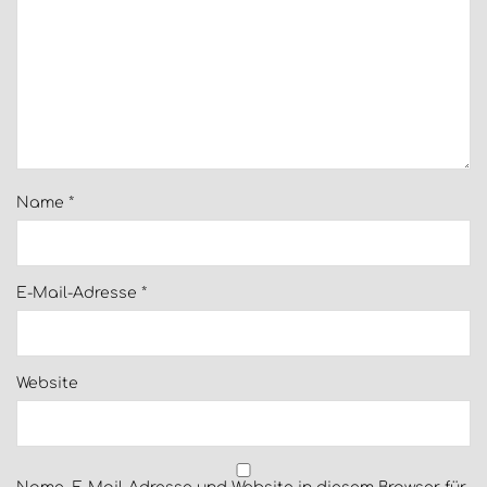
Name
*
E-Mail-Adresse
*
Website