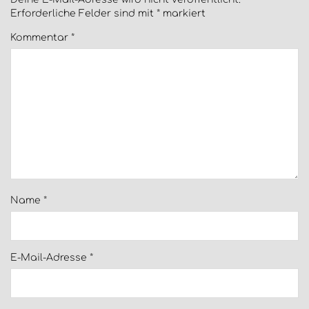
Erforderliche Felder sind mit
*
markiert
Kommentar
*
Name
*
E-Mail-Adresse
*