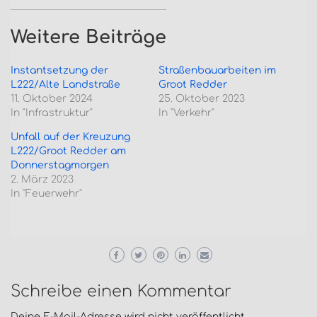
Weitere Beiträge
Instantsetzung der
Straßenbauarbeiten im
L222/Alte Landstraße
Groot Redder
11. Oktober 2024
25. Oktober 2023
In "Infrastruktur"
In "Verkehr"
Unfall auf der Kreuzung
L222/Groot Redder am
Donnerstagmorgen
2. März 2023
In "Feuerwehr"
Schreibe einen Kommentar
Deine E-Mail-Adresse wird nicht veröffentlicht.