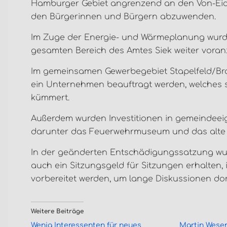
Hamburger Gebiet angrenzend an den Von-Eic
den Bürgerinnen und Bürgern abzuwenden.
Im Zuge der Energie- und Wärmeplanung wurde 
gesamten Bereich des Amtes Siek weiter voran
Im gemeinsamen Gewerbegebiet Stapelfeld/Bra
ein Unternehmen beauftragt werden, welches 
kümmert.
Außerdem wurden Investitionen in gemeindeei
darunter das Feuerwehrmuseum und das alte
In der geänderten Entschädigungssatzung wurd
auch ein Sitzungsgeld für Sitzungen erhalten, 
vorbereitet werden, um lange Diskussionen dor
Weitere Beiträge
Wenig Interessenten für neues
Martin Wesen