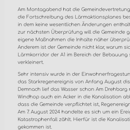
Am Montagabend hat die Gemeindevertretung 
die Fortschreibung des Lärmaktionsplanes be
in dem keine wesentlichen Änderungen enthalt
zur nächsten Überprüfung will die Gemeinde g
eigene Maßnahmen die Inhalte näher überprüf
Anderem ist der Gemeinde nicht klar, warum si
Lärmkorridor der A1 im Bereich der Bebauung 
verkleinert.
Sehr intensiv wurde in der Einwohnerfragestu
das Starkregenereignis von Anfang August disk
Demnach lief das Wasser schon Am Drehbarg 
Windhop auch ein Acker in die Kanalisation ab
dass die Gemeinde verpflichtet ist, Regenereign
Am 7. August 2024 handelte es sich um ein Ere
Katastrophenfall zählt. Hierfür ist die Kanal
gekommen ist.