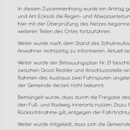
In diesem Zusammenhang wurde ein Antrag gest
und Am Ecksoll die Regen- und Abwasserleitungen
hier mit der Überprüfung des Netzes begonne
weiteren Teilen des Ortes fortzuführen.
Weiter wurde nach dem Stand des Schulneubaus
Anwohner rechtzeitig zu informieren. Aktuell l
Weiter wurde der Bebauungsplan Nr. 21 besch
zwischen Groot Redder und Anschlussstelle an
Rahmen des Ausbaus zwei Fahrspuren angelegt w
der Gemeinde derzeit nicht bekannt.
Bemängelt wurde, dass durch die Freigabe de
den Fuß- und Radweg innerorts nutzen. Dazu fü
Rücksichtnahme gilt, entgegen der Fahrtrichtu
Weiter wurde mitgeteilt, dass sich die Gemein