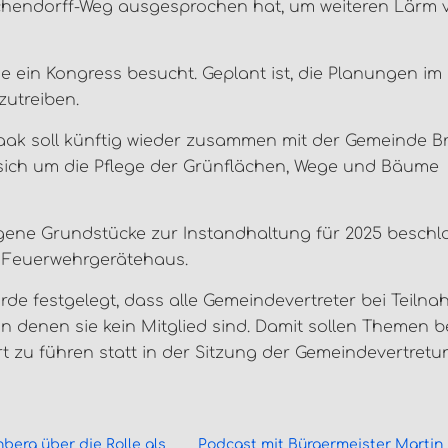
hendorff-Weg ausgesprochen hat, um weiteren Lärm 
ein Kongress besucht. Geplant ist, die Planungen im
zutreiben.
ak soll künftig wieder zusammen mit der Gemeinde B
sich um die Pflege der Grünflächen, Wege und Bäume
gene Grundstücke zur Instandhaltung für 2025 beschl
 Feuerwehrgerätehaus.
e festgelegt, dass alle Gemeindevertreter bei Teiln
in denen sie kein Mitglied sind. Damit sollen Themen 
t zu führen statt in der Sitzung der Gemeindevertretu
berg über die Rolle als
Podcast mit Bürgermeister Martin