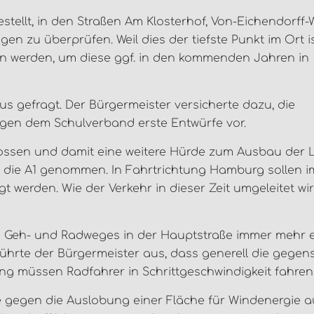
ellt, in den Straßen Am Klosterhof, Von-Eichendorff-
 zu überprüfen. Weil dies der tiefste Punkt im Ort ist
n werden, um diese ggf. in den kommenden Jahren in
 gefragt. Der Bürgermeister versicherte dazu, die
iegen dem Schulverband erste Entwürfe vor.
lossen und damit eine weitere Hürde zum Ausbau der 
 die A1 genommen. In Fahrtrichtung Hamburg sollen i
erden. Wie der Verkehr in dieser Zeit umgeleitet wird
s Geh- und Radweges in der Hauptstraße immer mehr 
hrte der Bürgermeister aus, dass generell die gegens
ng müssen Radfahrer in Schrittgeschwindigkeit fahren
de gegen die Auslobung einer Fläche für Windenergie a