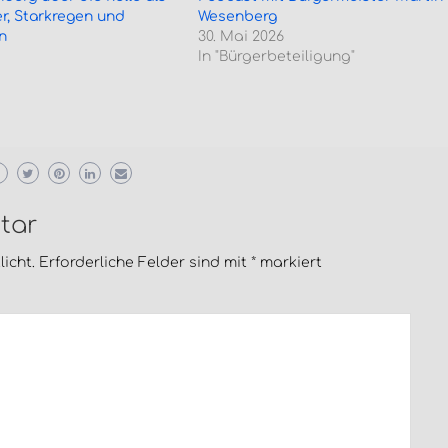
r, Starkregen und
Wesenberg
n
30. Mai 2026
In "Bürgerbeteiligung"
tar
icht.
Erforderliche Felder sind mit
*
markiert