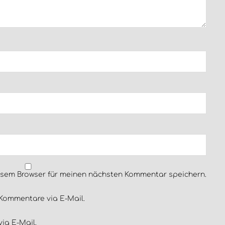
esem Browser für meinen nächsten Kommentar speichern.
Kommentare via E-Mail.
ia E-Mail.