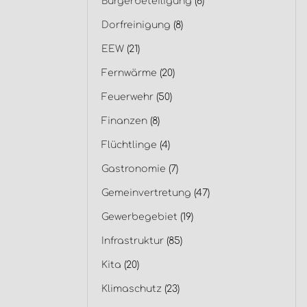
Bürgerbeteiligung
(6)
Dorfreinigung
(8)
EEW
(21)
Fernwärme
(20)
Feuerwehr
(50)
Finanzen
(8)
Flüchtlinge
(4)
Gastronomie
(7)
Gemeinvertretung
(47)
Gewerbegebiet
(19)
Infrastruktur
(85)
Kita
(20)
Klimaschutz
(23)