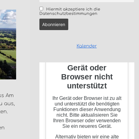
Hiermit akzeptiere ich die
Datenschutzbestimmungen
Kalender
ss Am
u aus,
ten.
en