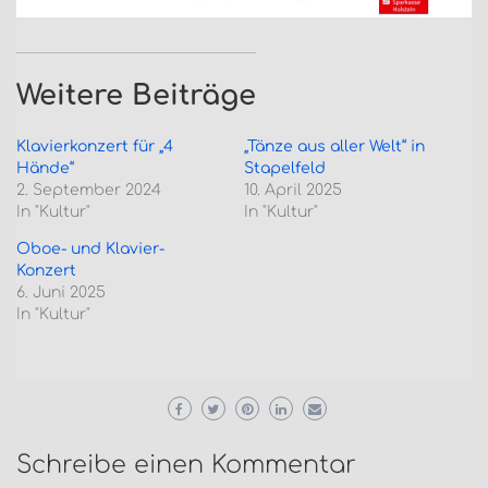
Weitere Beiträge
Klavierkonzert für „4
„Tänze aus aller Welt“ in
Hände“
Stapelfeld
2. September 2024
10. April 2025
In "Kultur"
In "Kultur"
Oboe- und Klavier-
Konzert
6. Juni 2025
In "Kultur"
Schreibe einen Kommentar