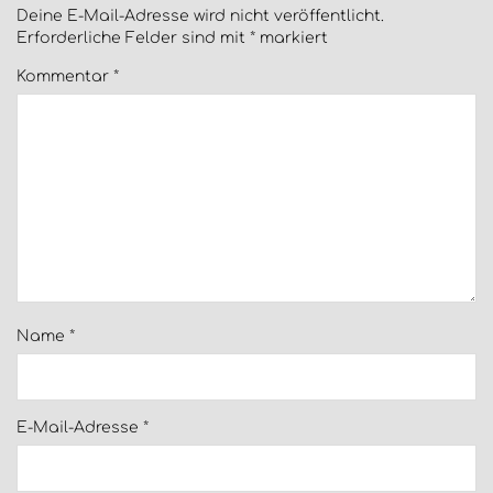
Deine E-Mail-Adresse wird nicht veröffentlicht.
Erforderliche Felder sind mit
*
markiert
Kommentar
*
Name
*
E-Mail-Adresse
*