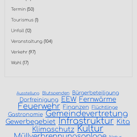
Termin
(50)
Tourismus
(1)
Unfall
(12)
Veranstaltung
(104)
Verkehr
(97)
Wahl
(17)
Bürgerbeteiligung
Blutspenden
Ausstellung
EEW
Fernwärme
Dorfreinigung
Feuerwehr
Finanzen
Flüchtlinge
Gemeindevertretung
Gastronomie
Infrastruktur
Gewerbegebiet
Kita
Kultur
Klimaschutz
Müllverbrennungsanlage