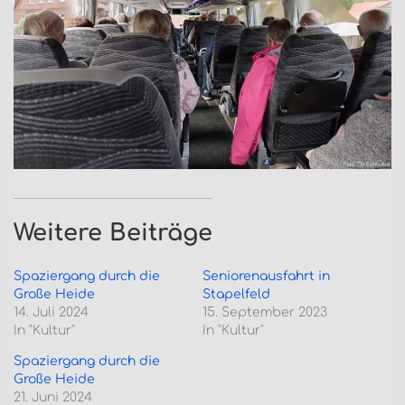
Weitere Beiträge
Spaziergang durch die
Seniorenausfahrt in
Große Heide
Stapelfeld
14. Juli 2024
15. September 2023
In "Kultur"
In "Kultur"
Spaziergang durch die
Große Heide
21. Juni 2024