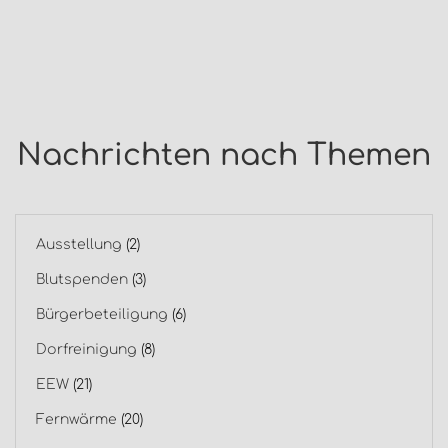
Nachrichten nach Themen
Ausstellung
(2)
Blutspenden
(3)
Bürgerbeteiligung
(6)
Dorfreinigung
(8)
EEW
(21)
Fernwärme
(20)