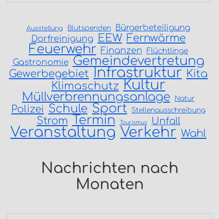
Bürgerbeteiligung
Blutspenden
Ausstellung
EEW
Fernwärme
Dorfreinigung
Feuerwehr
Finanzen
Flüchtlinge
Gemeindevertretung
Gastronomie
Infrastruktur
Gewerbegebiet
Kita
Kultur
Klimaschutz
Müllverbrennungsanlage
Natur
Sport
Schule
Polizei
Stellenausschreibung
Termin
Strom
Unfall
Tourismus
Veranstaltung
Verkehr
Wahl
Nachrichten nach
Monaten