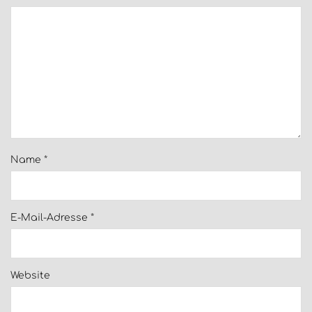
Name
*
E-Mail-Adresse
*
Website