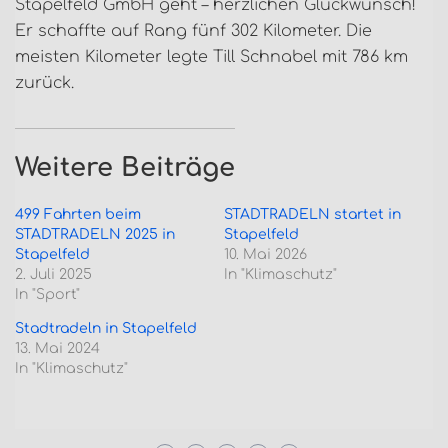
Stapelfeld GmbH geht – herzlichen Glückwunsch!
Er schaffte auf Rang fünf 302 Kilometer. Die
meisten Kilometer legte Till Schnabel mit 786 km
zurück.
Weitere Beiträge
499 Fahrten beim
STADTRADELN startet in
STADTRADELN 2025 in
Stapelfeld
Stapelfeld
10. Mai 2026
2. Juli 2025
In "Klimaschutz"
In "Sport"
Stadtradeln in Stapelfeld
13. Mai 2024
In "Klimaschutz"