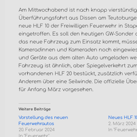
Am Mittwochabend ist nach knapp vierstündig
Überführungsfahrt aus Dissen am Teutoburge
neue HLF 10 der Freiwilligen Feuerwehr in Stap
eingetroffen. Es soll den heutigen GW-Sonder 
das neue Fahrzeug zum Einsatz kommt, müsse
Kameradinnen und Kameraden noch eingewie
und Geräte aus dem alten Auto umgeladen we
Fahrzeug ist ähnlich, aber Spiegelverkehrt zu
vorhandenen HLF 20 bestückt, zusätzlich verfü
Anderem über eine Seilwinde. Die offizielle Übe
für Anfang März vorgesehen.
Weitere Beiträge
Vorstellung des neuen
Neues HLF 10
Feuerwehrautos
2. März 2024
20. Februar 2024
In "Feuerwehr
In "Feuerwehr"