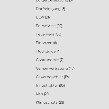
Bürgerbeteiligung
(6)
Dorfreinigung
(8)
EEW
(21)
Fernwärme
(20)
Feuerwehr
(50)
Finanzen
(8)
Flüchtlinge
(4)
Gastronomie
(7)
Gemeinvertretung
(47)
Gewerbegebiet
(19)
Infrastruktur
(85)
Kita
(20)
Klimaschutz
(23)