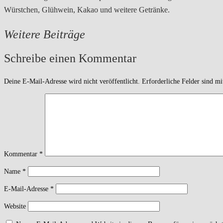
Würstchen, Glühwein, Kakao und weitere Getränke.
Weitere Beiträge
Schreibe einen Kommentar
Deine E-Mail-Adresse wird nicht veröffentlicht.
Erforderliche Felder sind m
Kommentar
*
Name
*
E-Mail-Adresse
*
Website