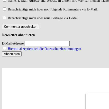
Name, E-Mail-Adresse und Website in diesem Browser für meinen nächs
Benachrichtige mich über nachfolgende Kommentare via E-Mail.
Benachrichtige mich über neue Beiträge via E-Mail.
Newsletter
abonnieren
E-Mail-Adresse
Hiermit akzeptiere ich die Datenschutzbestimmungen