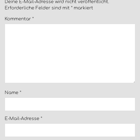
Deine E-Mail-Adresse wird nicht veröffentlicht.
Erforderliche Felder sind mit
*
markiert
Kommentar
*
Name
*
E-Mail-Adresse
*