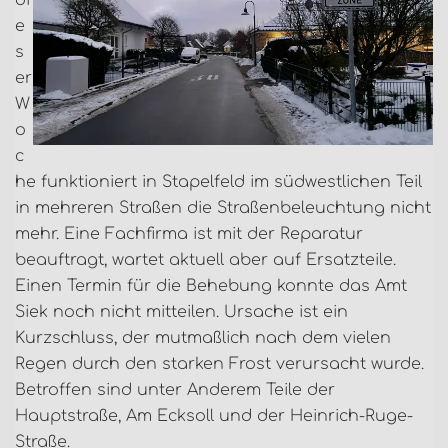
di
e
s
er
W
o
c
he funktioniert in Stapelfeld im südwestlichen Teil
in mehreren Straßen die Straßenbeleuchtung nicht
mehr. Eine Fachfirma ist mit der Reparatur
beauftragt, wartet aktuell aber auf Ersatzteile.
Einen Termin für die Behebung konnte das Amt
Siek noch nicht mitteilen. Ursache ist ein
Kurzschluss, der mutmaßlich nach dem vielen
Regen durch den starken Frost verursacht wurde.
Betroffen sind unter Anderem Teile der
Hauptstraße, Am Ecksoll und der Heinrich-Ruge-
Straße.