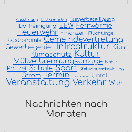
Bürgerbeteiligung
Blutspenden
Ausstellung
EEW
Fernwärme
Dorfreinigung
Feuerwehr
Finanzen
Flüchtlinge
Gemeindevertretung
Gastronomie
Infrastruktur
Gewerbegebiet
Kita
Kultur
Klimaschutz
Müllverbrennungsanlage
Natur
Sport
Schule
Polizei
Stellenausschreibung
Termin
Strom
Unfall
Tourismus
Veranstaltung
Verkehr
Wahl
Nachrichten nach
Monaten