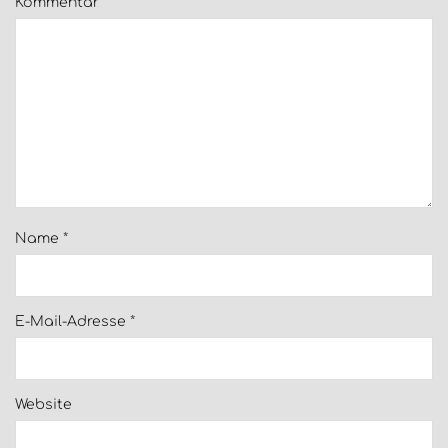
Kommentar
*
Name
*
E-Mail-Adresse
*
Website