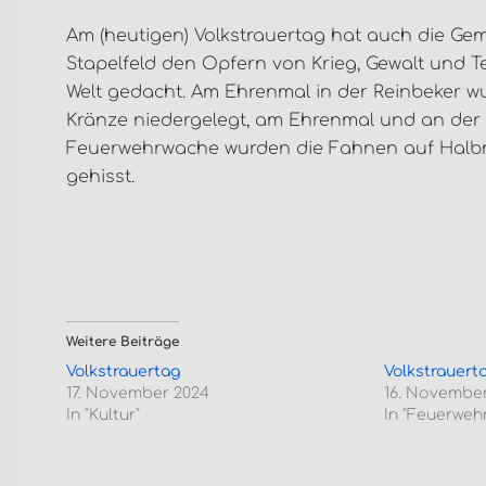
Am (heutigen) Volkstrauertag hat auch die Ge
Stapelfeld den Opfern von Krieg, Gewalt und Te
Welt gedacht. Am Ehrenmal in der Reinbeker w
Kränze niedergelegt, am Ehrenmal und an der
Feuerwehrwache wurden die Fahnen auf Halb
gehisst.
Weitere Beiträge
Volkstrauertag
Volkstrauert
17. November 2024
16. Novembe
In "Kultur"
In "Feuerwehr