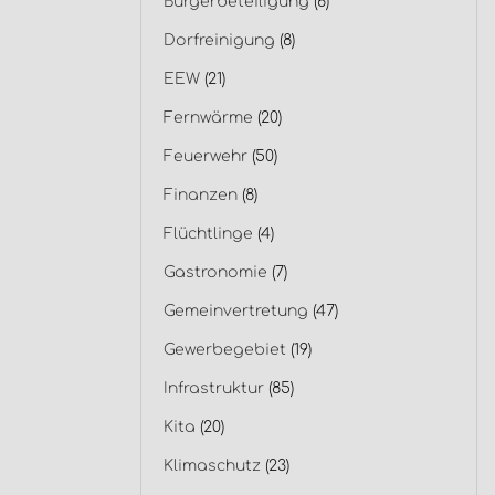
Bürgerbeteiligung
(6)
Dorfreinigung
(8)
EEW
(21)
Fernwärme
(20)
Feuerwehr
(50)
Finanzen
(8)
Flüchtlinge
(4)
Gastronomie
(7)
Gemeinvertretung
(47)
Gewerbegebiet
(19)
Infrastruktur
(85)
Kita
(20)
Klimaschutz
(23)