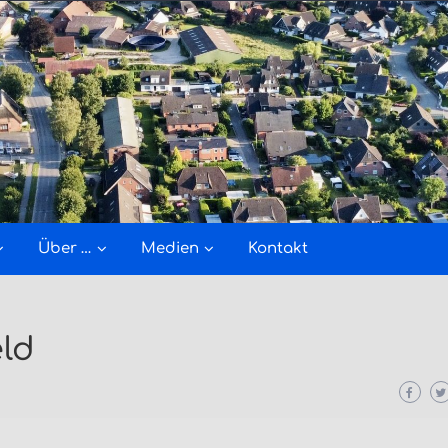
Über …
Medien
Kontakt
eld