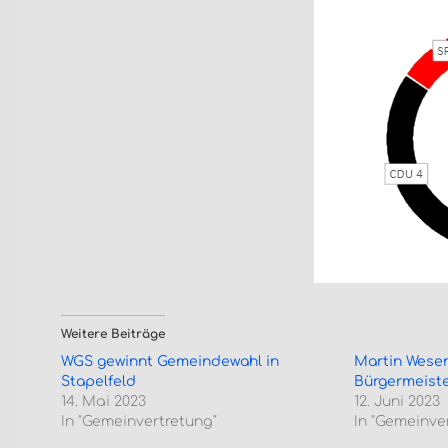
Weitere Beiträge
WGS gewinnt Gemeindewahl in
Martin Wesen
Stapelfeld
Bürgermeiste
14. Mai 2023
12. Juni 2023
In "Gemeinvertretung"
In "Gemeinve