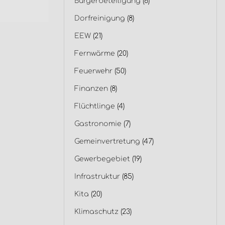
Bürgerbeteiligung
(6)
Dorfreinigung
(8)
EEW
(21)
Fernwärme
(20)
Feuerwehr
(50)
Finanzen
(8)
Flüchtlinge
(4)
Gastronomie
(7)
Gemeinvertretung
(47)
Gewerbegebiet
(19)
Infrastruktur
(85)
Kita
(20)
Klimaschutz
(23)