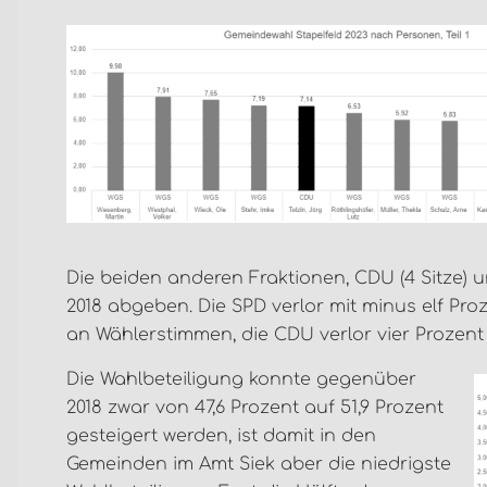
Die beiden anderen Fraktionen, CDU (4 Sitze) un
2018 abgeben. Die SPD verlor mit minus elf Pr
an Wählerstimmen, die CDU verlor vier Prozent
Die Wahlbeteiligung konnte gegenüber
2018 zwar von 47,6 Prozent auf 51,9 Prozent
gesteigert werden, ist damit in den
Gemeinden im Amt Siek aber die niedrigste