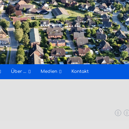
Über …
Medien
Kontakt