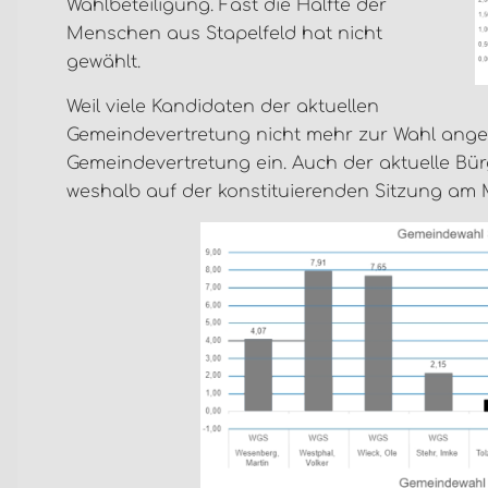
Wahlbeteiligung. Fast die Hälfte der
Menschen aus Stapelfeld hat nicht
gewählt.
Weil viele Kandidaten der aktuellen
Gemeindevertretung nicht mehr zur Wahl angetr
Gemeindevertretung ein. Auch der aktuelle Bür
weshalb auf der konstituierenden Sitzung am M