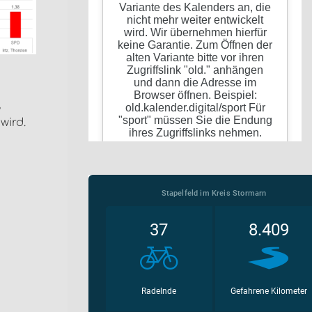
,
wird.