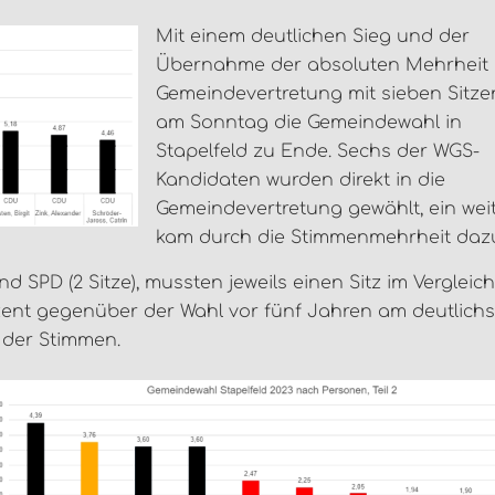
Mit einem deutlichen Sieg und der
Übernahme der absoluten Mehrheit 
Gemeindevertretung mit sieben Sitze
am Sonntag die Gemeindewahl in
Stapelfeld zu Ende. Sechs der WGS-
Kandidaten wurden direkt in die
Gemeindevertretung gewählt, ein wei
kam durch die Stimmenmehrheit daz
d SPD (2 Sitze), mussten jeweils einen Sitz im Vergleic
ozent gegenüber der Wahl vor fünf Jahren am deutlich
 der Stimmen.