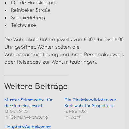
Op de Huuskoppel
Reinbeker Straße
Schmiedeberg
Teichwiese
Die Wahllokale haben jeweils von 8:00 Uhr bis 18:00
Uhr geöffnet. Wähler sollten die
Wahlbenachrichtigung und ihren Personalausweis
oder Reisepass zur Wahl mitzubringen.
Weitere Beiträge
Muster-Stimmzettel für
Die Direktkandidaten zur
die Gemeindewahl
Kreiswahl für Stapelfeld
10. Mai 2023
5. Mai 2023
In "Gemeinvertretung"
In "Wahl"
Hauptstraße bekommt