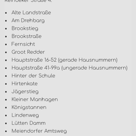
Reinbeker Straße 4:
Alte Landstraße
Am Drehbarg
Brookstieg
Brookstraße
Fernsicht
Groot Redder
Hauptstraße 16-52 (gerade Hausnummern)
Hauptstraße 41-99a (ungerade Hausnummern)
Hinter der Schule
Hirtenkate
Jägerstieg
Kleiner Manhagen
Königstannen
Lindenweg
Lütten Damm
Meiendorfer Amtsweg