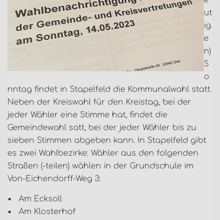
e
ut
ig
e
n)
S
o
nntag findet in Stapelfeld die Kommunalwahl statt.
Neben der Kreiswahl für den Kreistag, bei der
jeder Wähler eine Stimme hat, findet die
Gemeindewahl satt, bei der jeder Wähler bis zu
sieben Stimmen abgeben kann. In Stapelfeld gibt
es zwei Wahlbezirke: Wähler aus den folgenden
Straßen (-teilen) wählen in der Grundschule im
Von-Eichendorff-Weg 3:
Am Ecksoll
Am Klosterhof