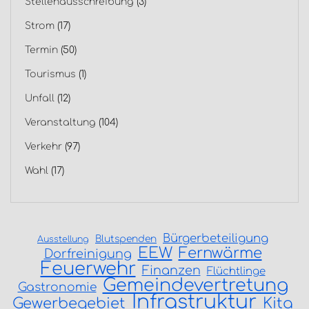
Stellenausschreibung
(3)
Strom
(17)
Termin
(50)
Tourismus
(1)
Unfall
(12)
Veranstaltung
(104)
Verkehr
(97)
Wahl
(17)
Bürgerbeteiligung
Blutspenden
Ausstellung
EEW
Fernwärme
Dorfreinigung
Feuerwehr
Finanzen
Flüchtlinge
Gemeindevertretung
Gastronomie
Infrastruktur
Gewerbegebiet
Kita