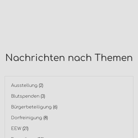
Nachrichten nach Themen
Ausstellung
(2)
Blutspenden
(3)
Bürgerbeteiligung
(6)
Dorfreinigung
(8)
EEW
(21)