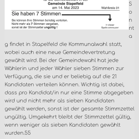
S
o
n
nt
a
g findet in Stapelfeld die Kommunalwahl statt,
wobei auch eine neue Gemeindevertretung
gewählt wird. Bei der Gemeindewahl hat jede
Wählerin und jeder Wähler sieben Stimmen zur
Verfügung, die sie und er beliebig auf die 21
Kandidaten verteilen können. Wichtig ist dabei,
dass pro Kandidat/in nur eine Stimme abgegeben
wird und nicht mehr als sieben Kandidaten
gewählt werden, sonst ist der gesamte Stimmzettel
ungültig. Umgekehrt bleibt der Stimmzettel gültig,
wenn weniger als sieben Kandidaten gewählt
wurden.55