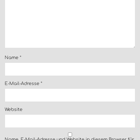
Name
*
E-Mail-Adresse
*
Website
Name, E-Mail-Adresse und Website in diesem Browser für