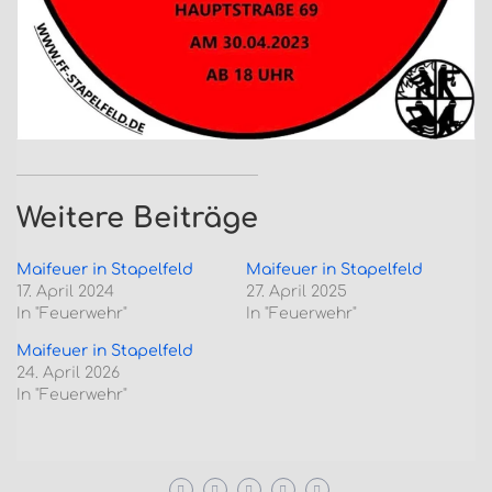
Weitere Beiträge
Maifeuer in Stapelfeld
Maifeuer in Stapelfeld
17. April 2024
27. April 2025
In "Feuerwehr"
In "Feuerwehr"
Maifeuer in Stapelfeld
24. April 2026
In "Feuerwehr"