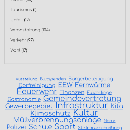
Tourismus
(1)
Unfall
(12)
Veranstaltung
(104)
Verkehr
(97)
Wahl
(17)
Bürgerbeteiligung
Blutspenden
Ausstellung
EEW
Fernwärme
Dorfreinigung
Feuerwehr
Finanzen
Flüchtlinge
Gemeindevertretung
Gastronomie
Infrastruktur
Gewerbegebiet
Kita
Kultur
Klimaschutz
Müllverbrennungsanlage
Natur
Sport
Schule
Polizei
Stellenausschreibung