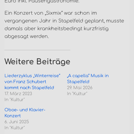
Euro inkl. Pausengastronomie.
Ein Konzert von „Sixmix“ war schon im
vergangenen Jahr in Stapelfeld geplant, musste
damals aber krankheitsbedingt kurzfristig
abgesagt werden.
Weitere Beiträge
Liederzyklus „Winterreise“
„A capella“ Musik in
von Franz Schubert
Stapelfeld
kommt nach Stapelfeld
29. Mai 2026
17. März 2023
In "Kultur"
In "Kultur"
Oboe- und Klavier-
Konzert
6. Juni 2025
In "Kultur"