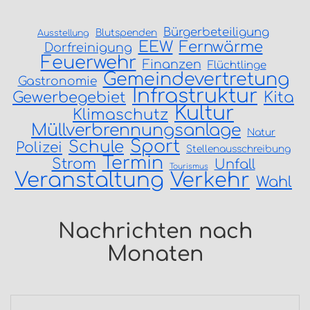
Bürgerbeteiligung
Blutspenden
Ausstellung
EEW
Fernwärme
Dorfreinigung
Feuerwehr
Finanzen
Flüchtlinge
Gemeindevertretung
Gastronomie
Infrastruktur
Gewerbegebiet
Kita
Kultur
Klimaschutz
Müllverbrennungsanlage
Natur
Sport
Schule
Polizei
Stellenausschreibung
Termin
Strom
Unfall
Tourismus
Veranstaltung
Verkehr
Wahl
Nachrichten nach
Monaten