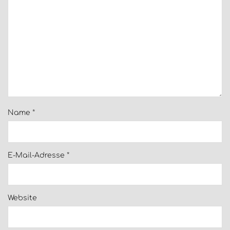
Name
*
E-Mail-Adresse
*
Website