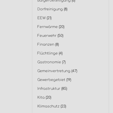
Bürgerbeteiligung
(6)
Dorfreinigung
(8)
EEW
(21)
Fernwärme
(20)
Feuerwehr
(50)
Finanzen
(8)
Flüchtlinge
(4)
Gastronomie
(7)
Gemeinvertretung
(47)
Gewerbegebiet
(19)
Infrastruktur
(85)
Kita
(20)
Klimaschutz
(23)