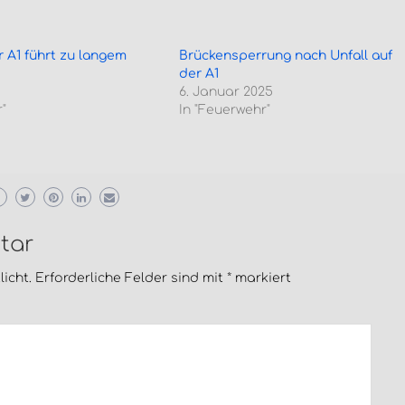
r A1 führt zu langem
Brückensperrung nach Unfall auf
der A1
6. Januar 2025
"
In "Feuerwehr"
tar
icht.
Erforderliche Felder sind mit
*
markiert