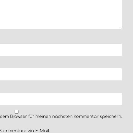
esem Browser für meinen nächsten Kommentar speichern.
Kommentare via E-Mail.