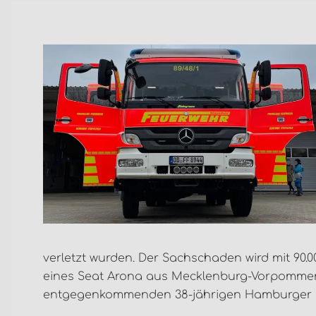
verletzt wurden. Der Sachschaden wird mit 90.0
eines Seat Arona aus Mecklenburg-Vorpommer
entgegenkommenden 38-jährigen Hamburger i