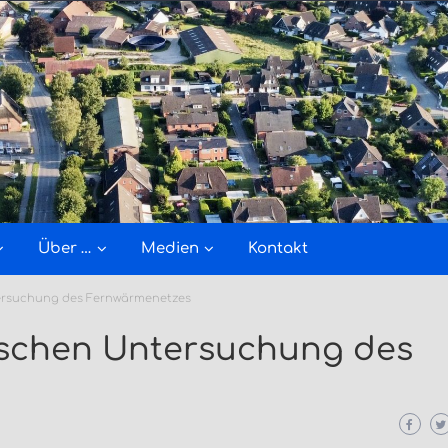
Über …
Medien
Kontakt
ersuchung des Fernwärmenetzes
ischen Untersuchung des