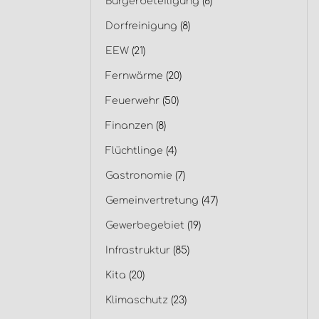
Bürgerbeteiligung
(6)
Dorfreinigung
(8)
EEW
(21)
Fernwärme
(20)
Feuerwehr
(50)
Finanzen
(8)
Flüchtlinge
(4)
Gastronomie
(7)
Gemeinvertretung
(47)
Gewerbegebiet
(19)
Infrastruktur
(85)
Kita
(20)
Klimaschutz
(23)