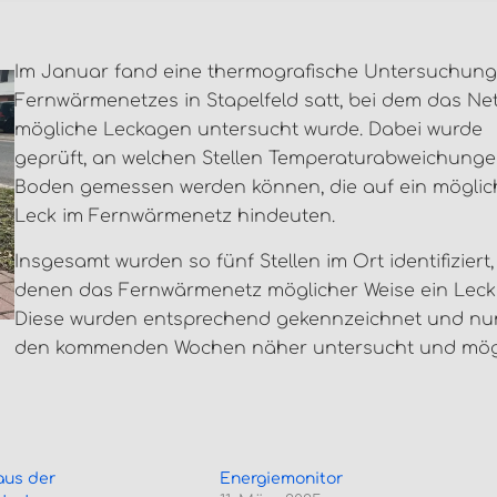
Im Januar fand eine thermografische Untersuchung
Fernwärmenetzes in Stapelfeld satt, bei dem das Ne
mögliche Leckagen untersucht wurde. Dabei wurde
geprüft, an welchen Stellen Temperaturabweichunge
Boden gemessen werden können, die auf ein möglic
Leck im Fernwärmenetz hindeuten.
Insgesamt wurden so fünf Stellen im Ort identifiziert,
denen das Fernwärmenetz möglicher Weise ein Leck 
Diese wurden entsprechend gekennzeichnet und nu
den kommenden Wochen näher untersucht und mög
aus der
Energiemonitor