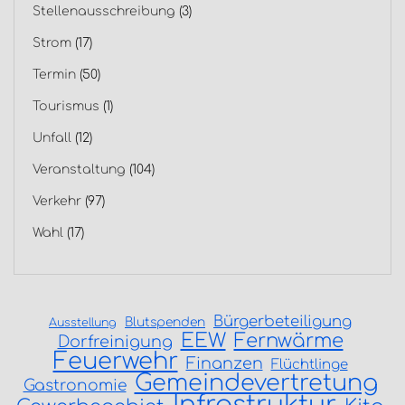
Stellenausschreibung
(3)
Strom
(17)
Termin
(50)
Tourismus
(1)
Unfall
(12)
Veranstaltung
(104)
Verkehr
(97)
Wahl
(17)
Bürgerbeteiligung
Blutspenden
Ausstellung
EEW
Fernwärme
Dorfreinigung
Feuerwehr
Finanzen
Flüchtlinge
Gemeindevertretung
Gastronomie