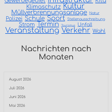
Infrastruktur
Gewerbegebiet
Kita
Kultur
Klimaschutz
Müllverbrennungsanlage
Natur
Sport
Schule
Polizei
Stellenausschreibung
Termin
Strom
Unfall
Tourismus
Veranstaltung
Verkehr
Wahl
Nachrichten nach
Monaten
August 2026
Juli 2026
Juni 2026
Mai 2026