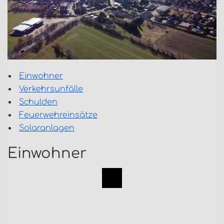
Einwohner
Verkehrsunfälle
Schulden
Feuerwehreinsätze
Solaranlagen
Einwohner