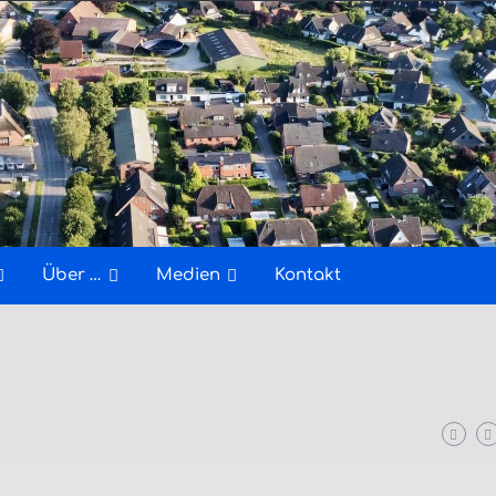
Über …
Medien
Kontakt