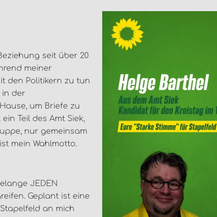
Beziehung seit über 20
ährend meiner
t den Politikern zu tun
 in der
 Hause, um Briefe zu
ein Teil des Amt Siek,
ssuppe, nur gemeinsam
 ist mein Wahlmotto.
 Belange JEDEN
ifen. Geplant ist eine
Stapelfeld an mich