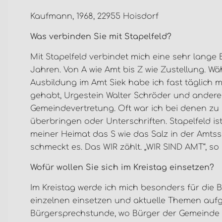
Kaufmann, 1968, 22955 Hoisdorf
Was verbinden Sie mit Stapelfeld?
Mit Stapelfeld verbindet mich eine sehr lange 
Jahren. Von A wie Amt bis Z wie Zustellung. W
Ausbildung im Amt Siek habe ich fast täglich mi
gehabt, Urgestein Walter Schröder und andere
Gemeindevertretung. Oft war ich bei denen zu
überbringen oder Unterschriften. Stapelfeld ist 
meiner Heimat das S wie das Salz in der Amt
schmeckt es. Das WIR zählt. „WIR SIND AMT“, so
Wofür wollen Sie sich im Kreistag einsetzen?
Im Kreistag werde ich mich besonders für die
einzelnen einsetzen und aktuelle Themen aufgre
Bürgersprechstunde, wo Bürger der Gemeinde 