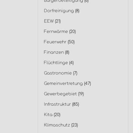
Bürgerbeteiligung
(6)
Dorfreinigung
(8)
EEW
(21)
Fernwärme
(20)
Feuerwehr
(50)
Finanzen
(8)
Flüchtlinge
(4)
Gastronomie
(7)
Gemeinvertretung
(47)
Gewerbegebiet
(19)
Infrastruktur
(85)
Kita
(20)
Klimaschutz
(23)