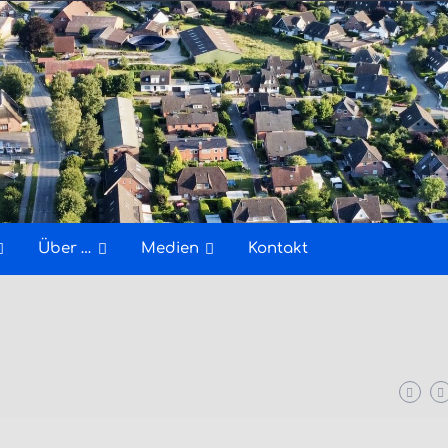
Über …
Medien
Kontakt