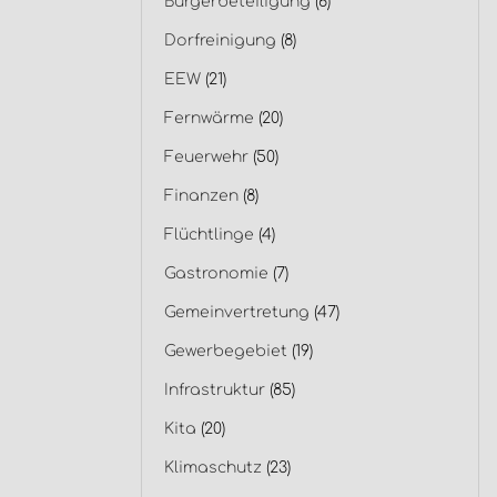
Bürgerbeteiligung
(6)
Dorfreinigung
(8)
EEW
(21)
Fernwärme
(20)
Feuerwehr
(50)
Finanzen
(8)
Flüchtlinge
(4)
Gastronomie
(7)
Gemeinvertretung
(47)
Gewerbegebiet
(19)
Infrastruktur
(85)
Kita
(20)
Klimaschutz
(23)