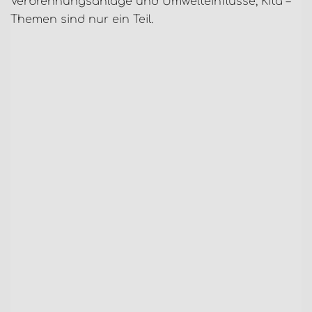
Verbrennungsanlage und Umwelteinflüsse, Kita –
Themen sind nur ein Teil.