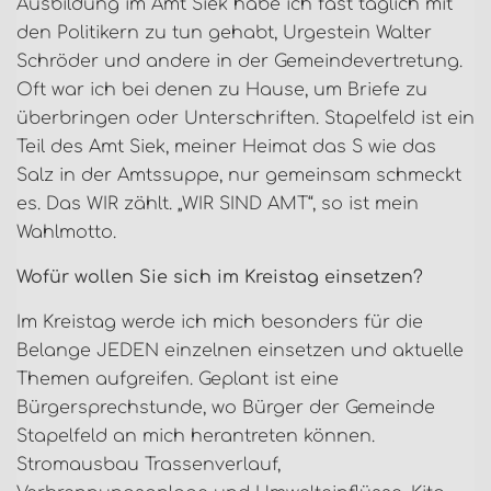
Ausbildung im Amt Siek habe ich fast täglich mit
den Politikern zu tun gehabt, Urgestein Walter
Schröder und andere in der Gemeindevertretung.
Oft war ich bei denen zu Hause, um Briefe zu
überbringen oder Unterschriften. Stapelfeld ist ein
Teil des Amt Siek, meiner Heimat das S wie das
Salz in der Amtssuppe, nur gemeinsam schmeckt
es. Das WIR zählt. „WIR SIND AMT“, so ist mein
Wahlmotto.
Wofür wollen Sie sich im Kreistag einsetzen?
Im Kreistag werde ich mich besonders für die
Belange JEDEN einzelnen einsetzen und aktuelle
Themen aufgreifen. Geplant ist eine
Bürgersprechstunde, wo Bürger der Gemeinde
Stapelfeld an mich herantreten können.
Stromausbau Trassenverlauf,