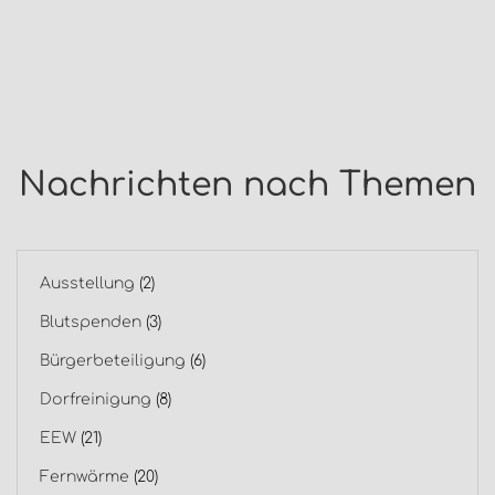
Nachrichten nach Themen
Ausstellung
(2)
Blutspenden
(3)
Bürgerbeteiligung
(6)
Dorfreinigung
(8)
EEW
(21)
Fernwärme
(20)