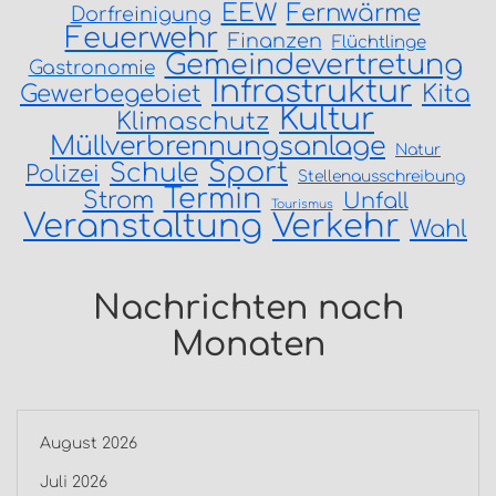
EEW
Fernwärme
Dorfreinigung
Feuerwehr
Finanzen
Flüchtlinge
Gemeindevertretung
Gastronomie
Infrastruktur
Gewerbegebiet
Kita
Kultur
Klimaschutz
Müllverbrennungsanlage
Natur
Sport
Schule
Polizei
Stellenausschreibung
Termin
Strom
Unfall
Tourismus
Veranstaltung
Verkehr
Wahl
Nachrichten nach
Monaten
August 2026
Juli 2026